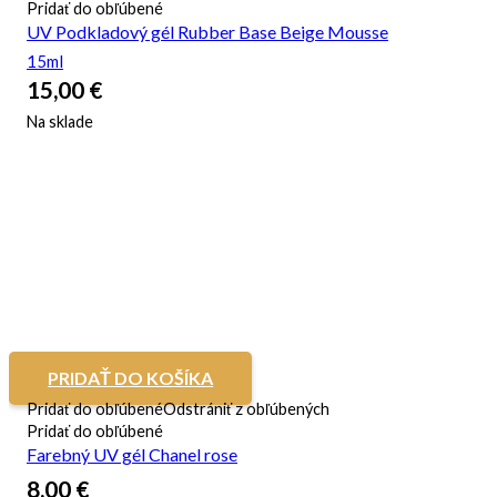
Pridať do obľúbené
UV Podkladový gél Rubber Base Beige Mousse
15ml
15,00
€
Na sklade
PRIDAŤ DO KOŠÍKA
Pridať do obľúbené
Odstrániť z obľúbených
Pridať do obľúbené
Farebný UV gél Chanel rose
8,00
€