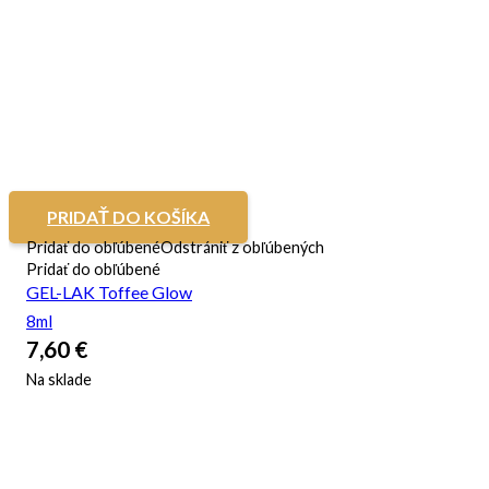
PRIDAŤ DO KOŠÍKA
Pridať do obľúbené
Odstrániť z obľúbených
Pridať do obľúbené
GEL-LAK Toffee Glow
8ml
7,60
€
Na sklade