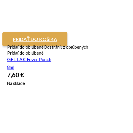
PRIDAŤ DO KOŠÍKA
Pridať do obľúbené
Odstrániť z obľúbených
Pridať do obľúbené
GEL-LAK Fever Punch
8ml
7,60
€
Na sklade