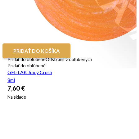
PRIDAŤ DO KOŠÍKA
Pridať do obľúbené
Odstrániť z obľúbených
Pridať do obľúbené
GEL-LAK Juicy Crush
8ml
7,60
€
Na sklade