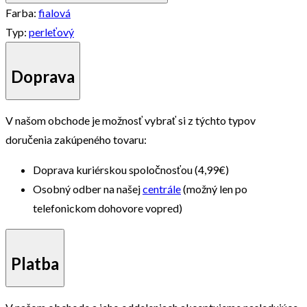
Farba:
fialová
Typ:
perleťový
Doprava
V našom obchode je možnosť vybrať si z týchto typov
doručenia zakúpeného tovaru:
Doprava kuriérskou spoločnosťou (4,99€)
Osobný odber na našej
centrále
(možný len po
telefonickom dohovore vopred)
Platba