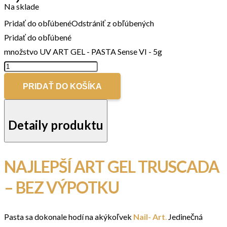
Na sklade
Pridať do obľúbené
Odstrániť z obľúbených
Pridať do obľúbené
množstvo UV ART GEL - PASTA Sense VI - 5g
PRIDAŤ DO KOŠÍKA
Detaily produktu
NAJLEPŠÍ ART GEL TRUSCADA
– BEZ VÝPOTKU
Pasta sa dokonale hodí na akýkoľvek
Nail- Art
.
Jedinečná