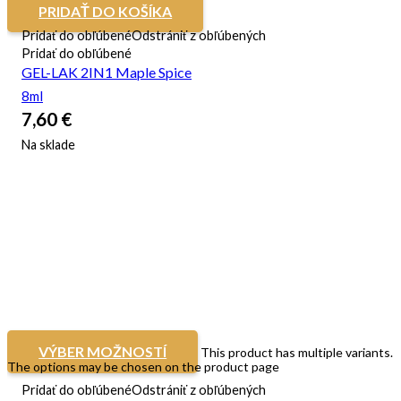
PRIDAŤ DO KOŠÍKA
Pridať do obľúbené
Odstrániť z obľúbených
Pridať do obľúbené
GEL-LAK 2IN1 Maple Spice
8ml
7,60
€
Na sklade
VÝBER MOŽNOSTÍ
This product has multiple variants.
The options may be chosen on the product page
Pridať do obľúbené
Odstrániť z obľúbených