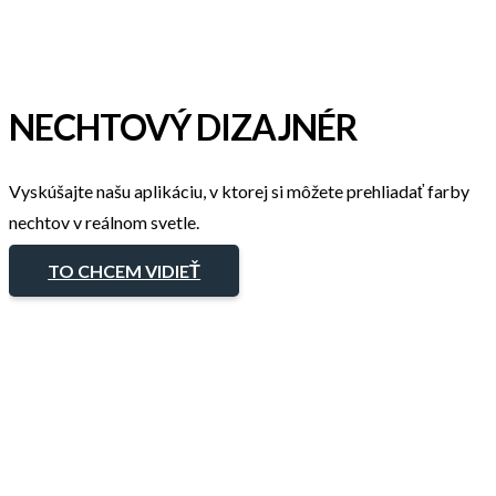
NECHTOVÝ DIZAJNÉR
Vyskúšajte našu aplikáciu, v ktorej si môžete prehliadať farby
nechtov v reálnom svetle.
TO CHCEM VIDIEŤ