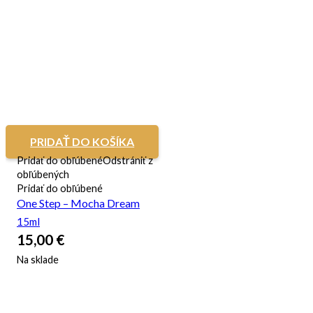
PRIDAŤ DO KOŠÍKA
Pridať do obľúbené
Odstrániť z
obľúbených
Pridať do obľúbené
One Step – Mocha Dream
15ml
15,00
€
Na sklade