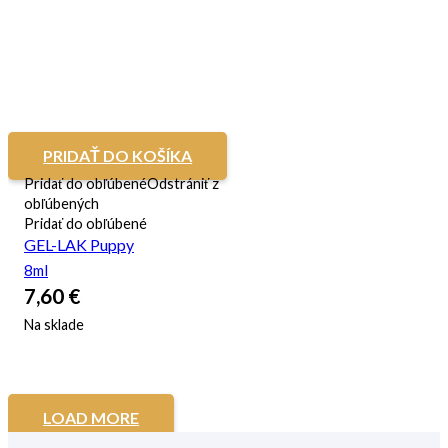
PRIDAŤ DO KOŠÍKA
Pridať do obľúbené
Odstrániť z
obľúbených
Pridať do obľúbené
GEL-LAK Puppy
8ml
7,60
€
Na sklade
LOAD MORE