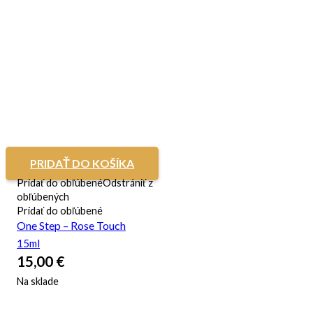
PRIDAŤ DO KOŠÍKA
Pridať do obľúbené
Odstrániť z
obľúbených
Pridať do obľúbené
One Step – Rose Touch
15ml
15,00
€
Na sklade