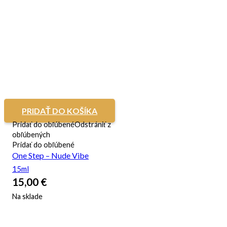
PRIDAŤ DO KOŠÍKA
Pridať do obľúbené
Odstrániť z
obľúbených
Pridať do obľúbené
One Step – Nude Vibe
15ml
15,00
€
Na sklade