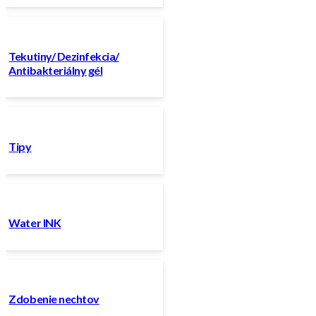
Tekutiny/ Dezinfekcia/
Antibakteriálny gél
Tipy
Water INK
Zdobenie nechtov