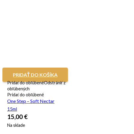
PRIDAŤ DO KOŠÍKA
Pridať do obľúbené
Odstrániť z
obľúbených
Pridať do obľúbené
One Step – Soft Nectar
15ml
15,00
€
Na sklade