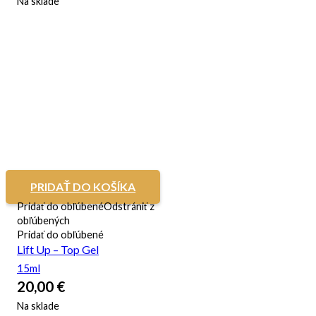
Na sklade
PRIDAŤ DO KOŠÍKA
Pridať do obľúbené
Odstrániť z
obľúbených
Pridať do obľúbené
Lift Up – Top Gel
15ml
20,00
€
Na sklade