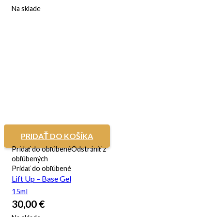
Na sklade
PRIDAŤ DO KOŠÍKA
Pridať do obľúbené
Odstrániť z
obľúbených
Pridať do obľúbené
Lift Up – Base Gel
15ml
30,00
€