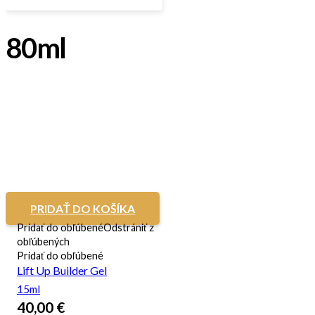
80ml
PRIDAŤ DO KOŠÍKA
Pridať do obľúbené
Odstrániť z
obľúbených
Pridať do obľúbené
Lift Up Builder Gel
15ml
40,00
€