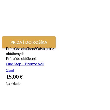
PRIDAŤ DO KOŠÍKA
Pridať do obľúbené
Odstrániť z
obľúbených
Pridať do obľúbené
One Step – Bronze Veil
15ml
15,00
€
Na sklade