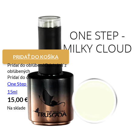
PRIDAŤ DO KOŠÍKA
Pridať do obľúbené
Odstrániť z
obľúbených
Pridať do obľúbené
One Step – Milky Cloud
15ml
15,00
€
Na sklade