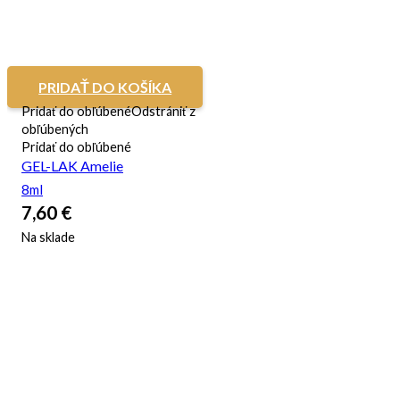
PRIDAŤ DO KOŠÍKA
Pridať do obľúbené
Odstrániť z
obľúbených
Pridať do obľúbené
GEL-LAK Amelie
8ml
7,60
€
Na sklade