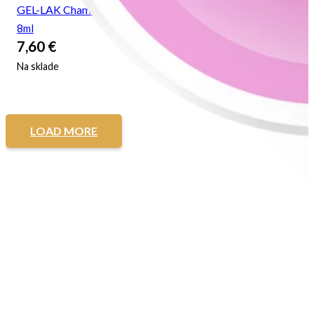
GEL-LAK Champagne Kiss
8ml
7,60
€
Na sklade
LOAD MORE