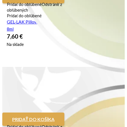
Pridať do obľúbené
Odstrániť z
obľúbených
Pridať do obľúbené
GEL-LAK Pillow Talk
8ml
7,60
€
Na sklade
PRIDAŤ DO KOŠÍKA
Pridať do obľúbené
Odstrániť z