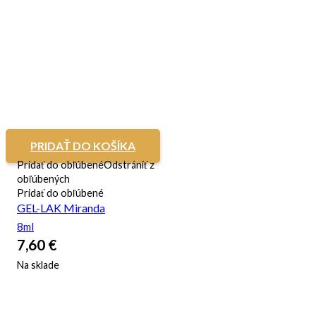
PRIDAŤ DO KOŠÍKA
Pridať do obľúbené
Odstrániť z
obľúbených
Pridať do obľúbené
GEL-LAK Miranda
8ml
7,60
€
Na sklade