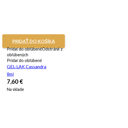
PRIDAŤ DO KOŠÍKA
Pridať do obľúbené
Odstrániť z
obľúbených
Pridať do obľúbené
GEL-LAK Cassandra
8ml
7,60
€
Na sklade