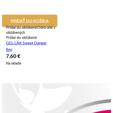
PRIDAŤ DO KOŠÍKA
Pridať do obľúbené
Odstrániť z
obľúbených
Pridať do obľúbené
GEL-LAK Sweet Danger
8ml
7,60
€
Na sklade