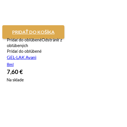
PRIDAŤ DO KOŠÍKA
Pridať do obľúbené
Odstrániť z
obľúbených
Pridať do obľúbené
GEL-LAK Avani
8ml
7,60
€
Na sklade