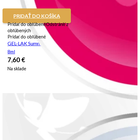
PRIDAŤ DO KOŠÍKA
Pridať do obľúbené
Odstrániť z
obľúbených
Pridať do obľúbené
GEL-LAK Summer Crush
8ml
7,60
€
Na sklade