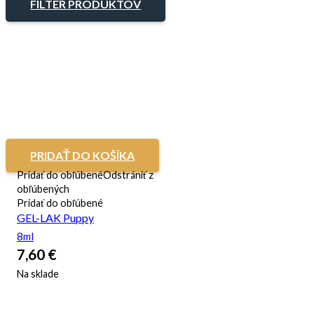
FILTER PRODUKTOV
PRIDAŤ DO KOŠÍKA
Pridať do obľúbené
Odstrániť z
obľúbených
Pridať do obľúbené
GEL-LAK Puppy
8ml
7,60
€
Na sklade