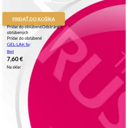
PRIDAŤ DO KOŠÍKA
Pridať do obľúbené
Odstrániť z
obľúbených
Pridať do obľúbené
GEL-LAK Sunset Pink
8ml
7,60
€
Na sklade