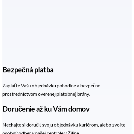
Bezpečná platba
Zaplaťte Vašu objednávku pohodlne a bezpečne
prostredníctvom overenej platobnej brány.
Doručenie až ku Vám domov
Nechajte si doručiť svoju objednávku kuriérom, alebo zvoľte
osobný odber v našej centrále v Žiline.