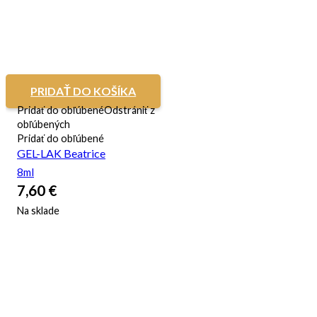
PRIDAŤ DO KOŠÍKA
Pridať do obľúbené
Odstrániť z
obľúbených
Pridať do obľúbené
GEL-LAK Beatrice
8ml
7,60
€
Na sklade