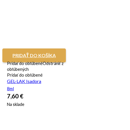
PRIDAŤ DO KOŠÍKA
Pridať do obľúbené
Odstrániť z
obľúbených
Pridať do obľúbené
GEL-LAK Isadora
8ml
7,60
€
Na sklade