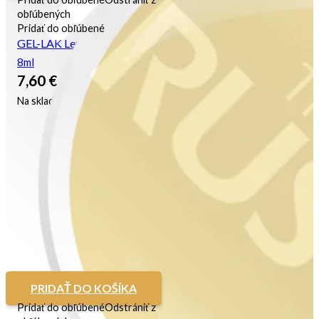
obľúbených
Pridať do obľúbené
GEL-LAK Lemon Macaron
8ml
7,60
€
Na sklade
PRIDAŤ DO KOŠÍKA
Pridať do obľúbené
Odstrániť z