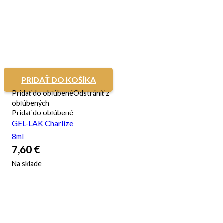
PRIDAŤ DO KOŠÍKA
Pridať do obľúbené
Odstrániť z
obľúbených
Pridať do obľúbené
GEL-LAK Charlize
8ml
7,60
€
Na sklade