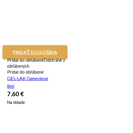
PRIDAŤ DO KOŠÍKA
Pridať do obľúbené
Odstrániť z
obľúbených
Pridať do obľúbené
GEL-LAK Genevieve
8ml
7,60
€
Na sklade