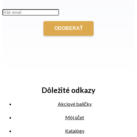
Dôležité odkazy
Akciové balíčky
Môj účet
Katalógy