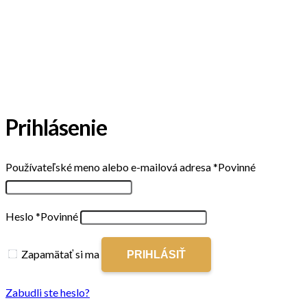
Prihlásenie
Používateľské meno alebo e-mailová adresa
*
Povinné
Heslo
*
Povinné
Zapamätať si ma
PRIHLÁSIŤ
Zabudli ste heslo?