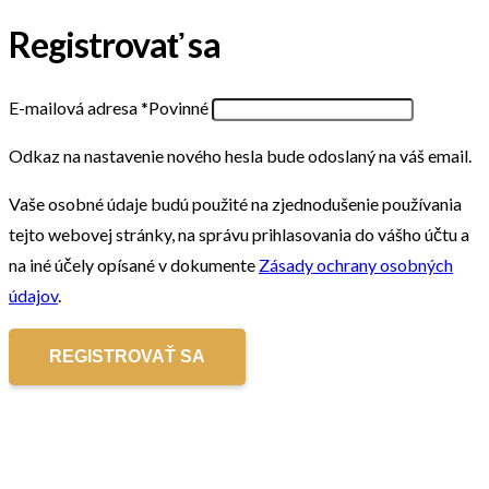
Registrovať sa
E-mailová adresa
*
Povinné
Odkaz na nastavenie nového hesla bude odoslaný na váš email.
Vaše osobné údaje budú použité na zjednodušenie používania
tejto webovej stránky, na správu prihlasovania do vášho účtu a
na iné účely opísané v dokumente
Zásady ochrany osobných
údajov
.
REGISTROVAŤ SA