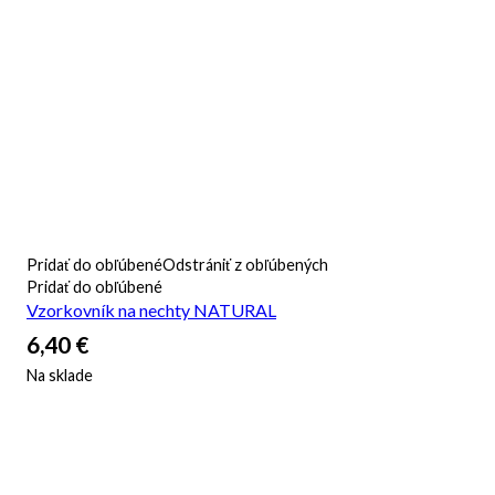
Pridať do obľúbené
Odstrániť z obľúbených
Pridať do obľúbené
Vzorkovník na nechty NATURAL
6,40
€
Na sklade