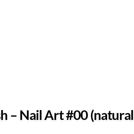
) / SLBR1
 – Nail Art #00 (natural