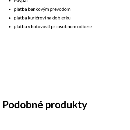
Paypal
platba bankovým prevodom
platba kuriérovi na dobierku
platba v hotovosti pri osobnom odbere
Podobné produkty