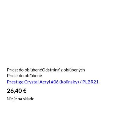
Pridať do obľúbené
Odstrániť z obľúbených
Pridať do obľúbené
Prestige Crystal Acryl #06 (kolinsky) / PLBR21
26,40
€
Nie je na sklade