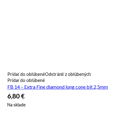
Pridať do obľúbené
Odstrániť z obľúbených
Pridať do obľúbené
FB 14 – Extra Fine diamond long cone bit 2,5mm
6,80
€
Na sklade