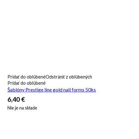
Pridať do obľúbené
Odstrániť z obľúbených
Pridať do obľúbené
Šablóny Prestige line gold nail forms 50ks
6,40
€
Nie je na sklade