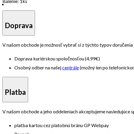
Balenie: 1ks
Doprava
V našom obchode je možnosť vybrať si z týchto typov doručenia
Doprava kuriérskou spoločnosťou (4,99€)
Osobný odber na našej
centrále
(možný len po telefonick
Platba
V našom obchode a jeho oddeleniach akceptujeme nasledujúce s
platba kartou cez platobnú bránu GP Webpay