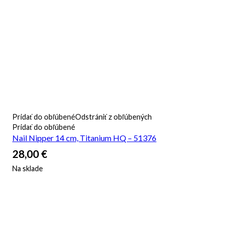
Pridať do obľúbené
Odstrániť z obľúbených
Pridať do obľúbené
Nail Nipper 14 cm, Titanium HQ – 51376
28,00
€
Na sklade