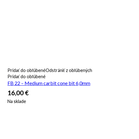
Pridať do obľúbené
Odstrániť z obľúbených
Pridať do obľúbené
FB 22 – Medium carbit cone bit 6,0mm
16,00
€
Na sklade