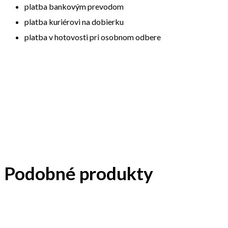
platba bankovým prevodom
platba kuriérovi na dobierku
platba v hotovosti pri osobnom odbere
Podobné produkty