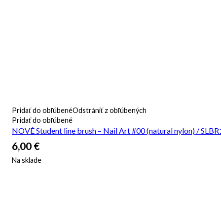
Pridať do obľúbené
Odstrániť z obľúbených
Pridať do obľúbené
NOVÉ Student line brush – Nail Art #00 (natural nylon) / SLBR
6,00
€
Na sklade