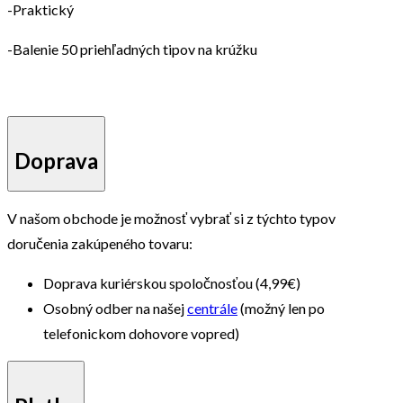
-Praktický
-Balenie 50 priehľadných tipov na krúžku
Doprava
V našom obchode je možnosť vybrať si z týchto typov
doručenia zakúpeného tovaru:
Doprava kuriérskou spoločnosťou (4,99€)
Osobný odber na našej
centrále
(možný len po
telefonickom dohovore vopred)