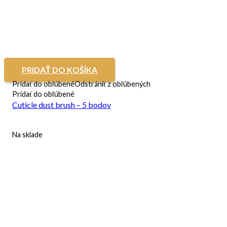
PRIDAŤ DO KOŠÍKA
Pridať do obľúbené
Odstrániť z obľúbených
Pridať do obľúbené
Cuticle dust brush – 5 bodov
Na sklade