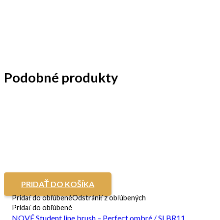
Podobné produkty
PRIDAŤ DO KOŠÍKA
Pridať do obľúbené
Odstrániť z obľúbených
Pridať do obľúbené
NOVÉ Student line brush – Perfect ombré / SLBR11