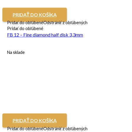
PRIDAŤ DO KOŠÍKA
Pridať do obľúbené
Odstrániť z obľúbených
Pridať do obľúbené
FB 12 – Fine diamond half disk 3,3mm
Na sklade
PRIDAŤ DO KOŠÍKA
Pridať do obľúbené
Odstrániť z obľúbených