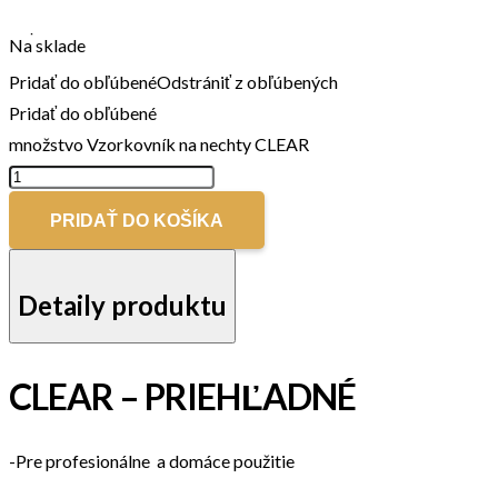
Na sklade
Pridať do obľúbené
Odstrániť z obľúbených
Pridať do obľúbené
množstvo Vzorkovník na nechty CLEAR
PRIDAŤ DO KOŠÍKA
Detaily produktu
CLEAR – PRIEHĽADNÉ
-Pre profesionálne a domáce použitie