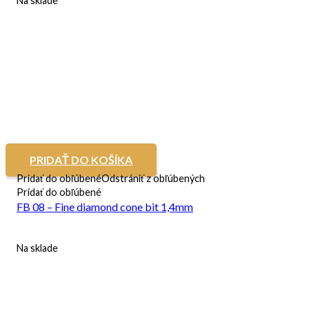
Na sklade
PRIDAŤ DO KOŠÍKA
Pridať do obľúbené
Odstrániť z obľúbených
Pridať do obľúbené
FB 08 – Fine diamond cone bit 1,4mm
Na sklade