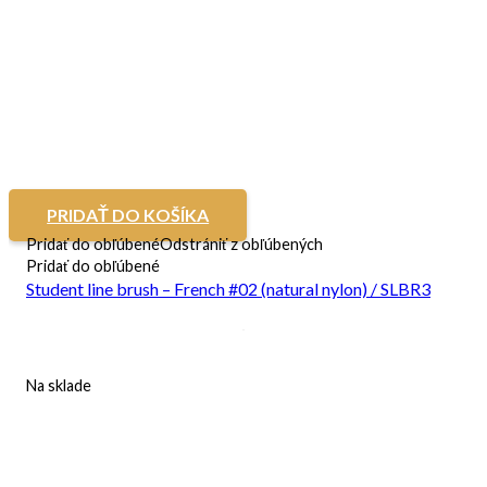
PRIDAŤ DO KOŠÍKA
Pridať do obľúbené
Odstrániť z obľúbených
Pridať do obľúbené
Student line brush – French #02 (natural nylon) / SLBR3
Na sklade