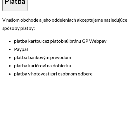
Platba
V našom obchode a jeho oddeleniach akceptujeme nasledujúce
spôsoby platby:
platba kartou cez platobnú bránu GP Webpay
Paypal
platba bankovým prevodom
platba kuriérovi na dobierku
platba v hotovosti pri osobnom odbere