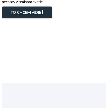
nechtov v reálnom svetle.
TO CHCEM VIDIEŤ