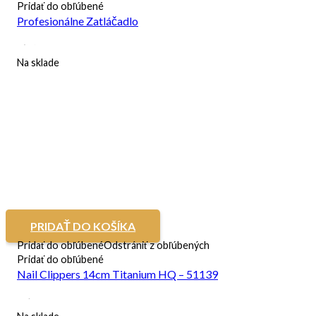
Pridať do obľúbené
Profesionálne Zatláčadlo
Na sklade
PRIDAŤ DO KOŠÍKA
Pridať do obľúbené
Odstrániť z obľúbených
Pridať do obľúbené
Nail Clippers 14cm Titanium HQ – 51139