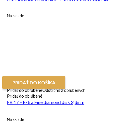
Na sklade
PRIDAŤ DO KOŠÍKA
Pridať do obľúbené
Odstrániť z obľúbených
Pridať do obľúbené
FB 17 – Extra Fine diamond disk 3,3mm
Na sklade