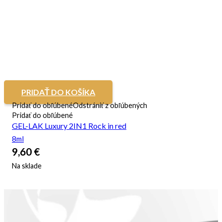
PRIDAŤ DO KOŠÍKA
Pridať do obľúbené
Odstrániť z obľúbených
Pridať do obľúbené
GEL-LAK Luxury 2IN1 Rock in red
8ml
9,60
€
Na sklade