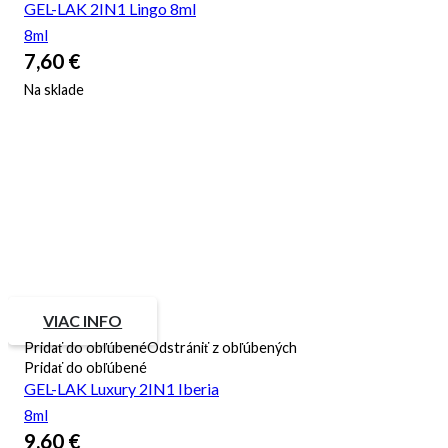
GEL-LAK 2IN1 Lingo 8ml
8ml
7,60
€
Na sklade
VIAC INFO
Pridať do obľúbené
Odstrániť z obľúbených
Pridať do obľúbené
GEL-LAK Luxury 2IN1 Iberia
8ml
9,60
€