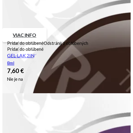
VIAC INFO
Pridať do obľúbené
Odstrániť z obľúbených
Pridať do obľúbené
GEL-LAK 2IN1 Mahagon
8ml
7,60
€
Nie je na sklade