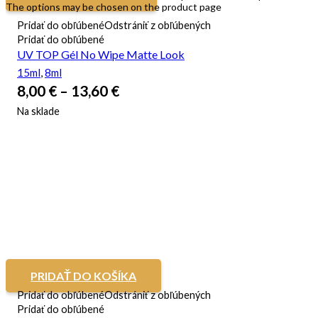
The options may be chosen on the product page
Pridať do obľúbené
Odstrániť z obľúbených
Pridať do obľúbené
UV TOP Gél No Wipe Matte Look
15ml
,
8ml
8,00
€
–
13,60
€
Na sklade
PRIDAŤ DO KOŠÍKA
Pridať do obľúbené
Odstrániť z obľúbených
Pridať do obľúbené