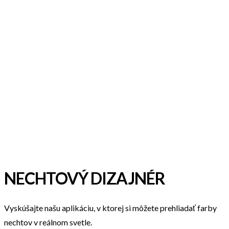
NECHTOVÝ DIZAJNÉR
Vyskúšajte našu aplikáciu, v ktorej si môžete prehliadať farby
nechtov v reálnom svetle.