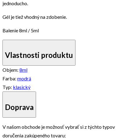
jednoducho.
Gél je tiež vhodný na zdobenie.
Balenie 8ml / 5ml
Vlastnosti produktu
Objem:
8ml
Farba:
modrá
Typ:
klasický
Doprava
V našom obchode je možnosť vybrať si z týchto typov
doručenia zakúpeného tovaru: