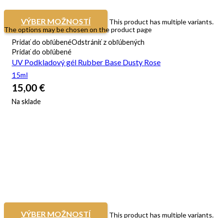
VÝBER MOŽNOSTÍ
This product has multiple variants.
The options may be chosen on the product page
Pridať do obľúbené
Odstrániť z obľúbených
Pridať do obľúbené
UV Podkladový gél Rubber Base Dusty Rose
15ml
15,00
€
Na sklade
VÝBER MOŽNOSTÍ
This product has multiple variants.