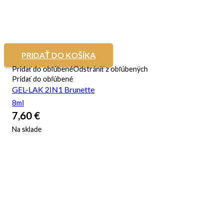
PRIDAŤ DO KOŠÍKA
Pridať do obľúbené
Odstrániť z obľúbených
Pridať do obľúbené
GEL-LAK 2IN1 Brunette
8ml
7,60
€
Na sklade