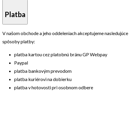
Platba
V našom obchode a jeho oddeleniach akceptujeme nasledujúce
spôsoby platby:
platba kartou cez platobnú bránu GP Webpay
Paypal
platba bankovým prevodom
platba kuriérovi na dobierku
platba v hotovosti pri osobnom odbere