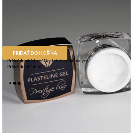
PRIDAŤ DO KOŠÍKA
Pridať do obľúbené
Odstrániť z obľúbených
Pridať do obľúbené
Plasteline Gel
Na sklade