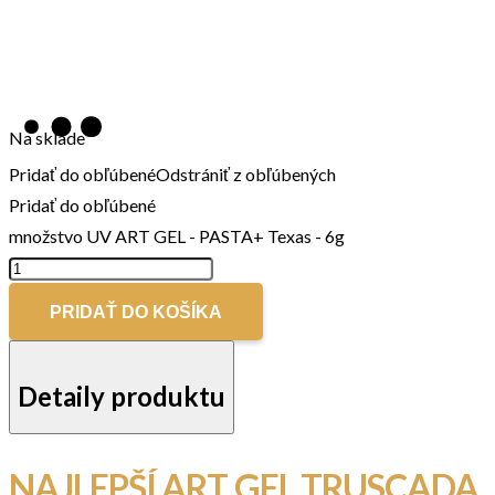
Na sklade
Pridať do obľúbené
Odstrániť z obľúbených
Pridať do obľúbené
množstvo UV ART GEL - PASTA+ Texas - 6g
PRIDAŤ DO KOŠÍKA
Detaily produktu
NAJLEPŠÍ ART GEL TRUSCADA