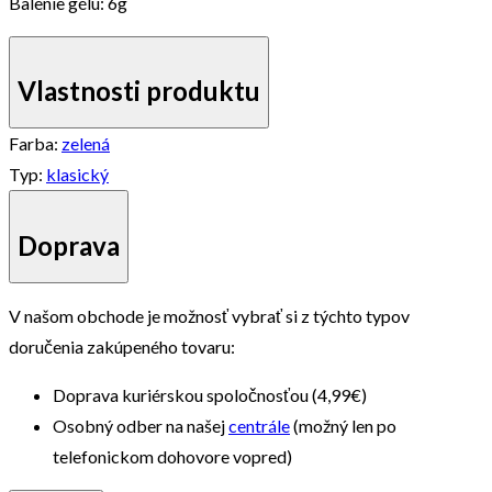
Balenie gélu: 6g
Vlastnosti produktu
Farba:
zelená
Typ:
klasický
Doprava
V našom obchode je možnosť vybrať si z týchto typov
doručenia zakúpeného tovaru:
Doprava kuriérskou spoločnosťou (4,99€)
Osobný odber na našej
centrále
(možný len po
telefonickom dohovore vopred)