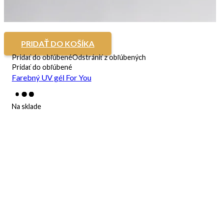
PRIDAŤ DO KOŠÍKA
Pridať do obľúbené
Odstrániť z obľúbených
Pridať do obľúbené
Farebný UV gél For You
Na sklade