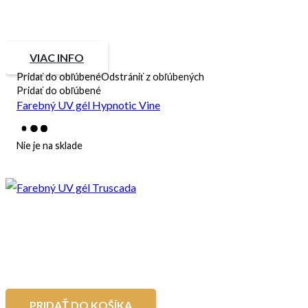
VIAC INFO
Pridať do obľúbené
Odstrániť z obľúbených
Pridať do obľúbené
Farebný UV gél Hypnotic Vine
Nie je na sklade
PRIDAŤ DO KOŠÍKA