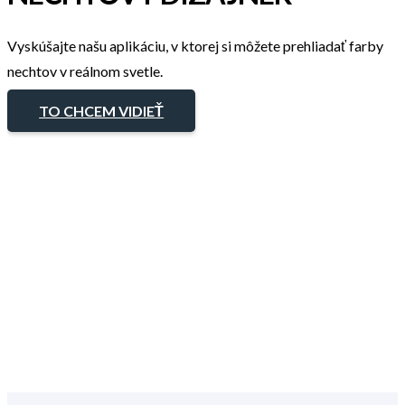
Vyskúšajte našu aplikáciu, v ktorej si môžete prehliadať farby
nechtov v reálnom svetle.
TO CHCEM VIDIEŤ