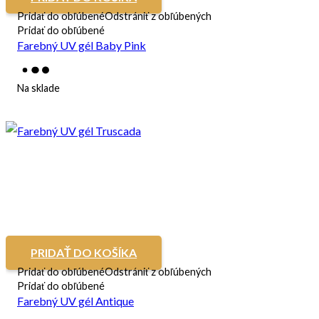
Pridať do obľúbené
Odstrániť z obľúbených
Pridať do obľúbené
Farebný UV gél Baby Pink
Na sklade
PRIDAŤ DO KOŠÍKA
Pridať do obľúbené
Odstrániť z obľúbených
Pridať do obľúbené
Farebný UV gél Antique