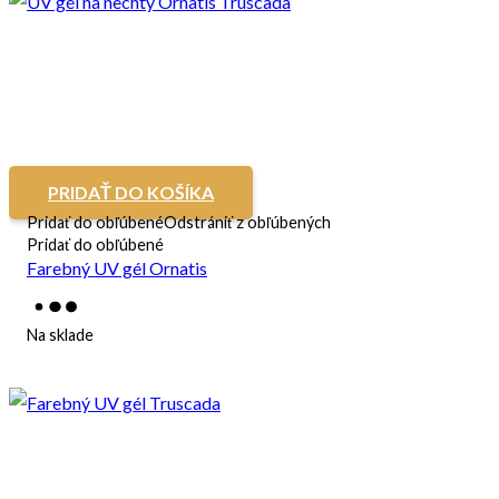
PRIDAŤ DO KOŠÍKA
Pridať do obľúbené
Odstrániť z obľúbených
Pridať do obľúbené
Farebný UV gél Ornatis
Na sklade