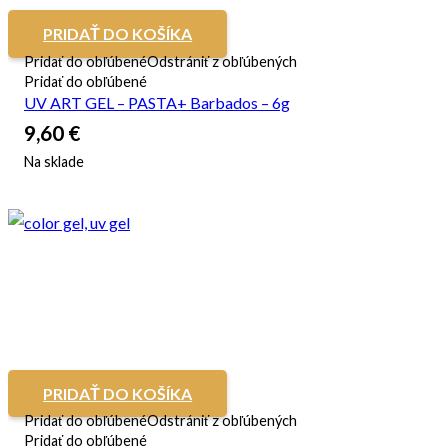
PRIDAŤ DO KOŠÍKA
Pridať do obľúbené
Odstrániť z obľúbených
Pridať do obľúbené
UV ART GEL – PASTA+ Barbados – 6g
9,60
€
Na sklade
PRIDAŤ DO KOŠÍKA
Pridať do obľúbené
Odstrániť z obľúbených
Pridať do obľúbené