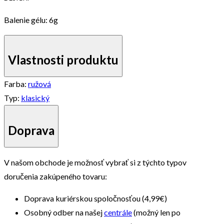
Balenie gélu: 6g
Vlastnosti produktu
Farba:
ružová
Typ:
klasický
Doprava
V našom obchode je možnosť vybrať si z týchto typov
doručenia zakúpeného tovaru:
Doprava kuriérskou spoločnosťou (4,99€)
Osobný odber na našej
centrále
(možný len po