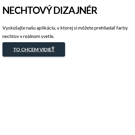
NECHTOVÝ DIZAJNÉR
Vyskúšajte našu aplikáciu, v ktorej si môžete prehliadať farby
nechtov v reálnom svetle.
TO CHCEM VIDIEŤ