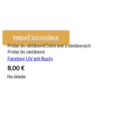
PRIDAŤ DO KOŠÍKA
Pridať do obľúbené
Odstrániť z obľúbených
Pridať do obľúbené
Farebný UV gél Rusty
8,00
€
Na sklade