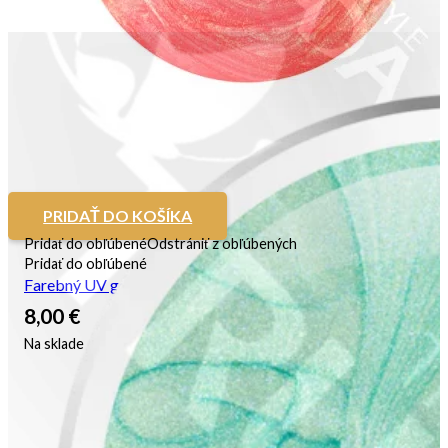
PRIDAŤ DO KOŠÍKA
Pridať do obľúbené
Odstrániť z obľúbených
Pridať do obľúbené
Farebný UV gél Sheen Green
8,00
€
Na sklade