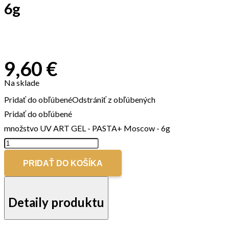
6g
9,60
€
Na sklade
Pridať do obľúbené
Odstrániť z obľúbených
Pridať do obľúbené
množstvo UV ART GEL - PASTA+ Moscow - 6g
PRIDAŤ DO KOŠÍKA
Detaily produktu