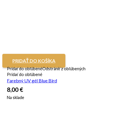
PRIDAŤ DO KOŠÍKA
Pridať do obľúbené
Odstrániť z obľúbených
Pridať do obľúbené
Farebný UV gél Blue Bird
8,00
€
Na sklade