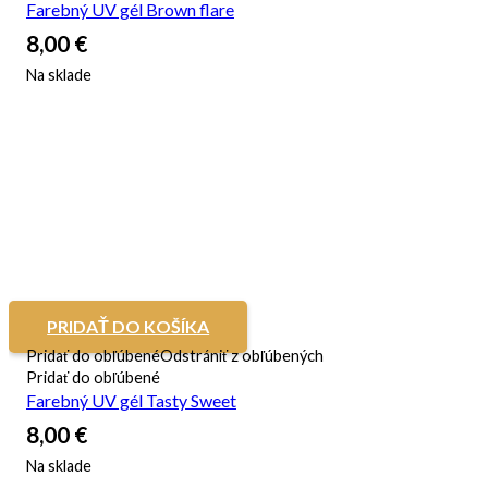
Farebný UV gél Brown flare
8,00
€
Na sklade
PRIDAŤ DO KOŠÍKA
Pridať do obľúbené
Odstrániť z obľúbených
Pridať do obľúbené
Farebný UV gél Tasty Sweet
8,00
€
Na sklade