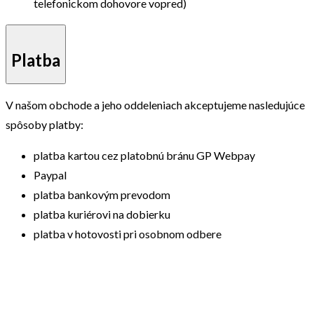
telefonickom dohovore vopred)
Platba
V našom obchode a jeho oddeleniach akceptujeme nasledujúce
spôsoby platby:
platba kartou cez platobnú bránu GP Webpay
Paypal
platba bankovým prevodom
platba kuriérovi na dobierku
platba v hotovosti pri osobnom odbere