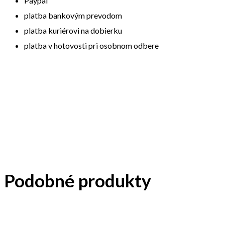
Paypal
platba bankovým prevodom
platba kuriérovi na dobierku
platba v hotovosti pri osobnom odbere
Podobné produkty