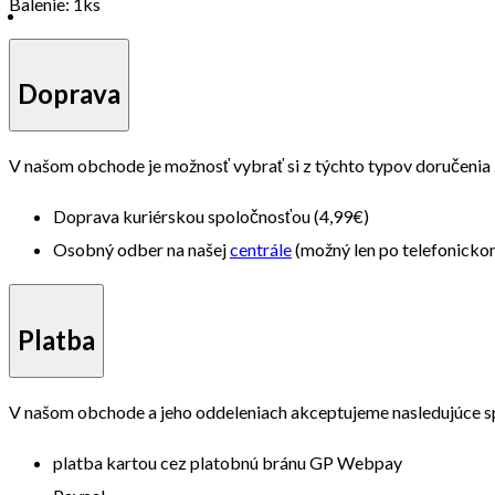
Balenie: 1ks
Doprava
V našom obchode je možnosť vybrať si z týchto typov doručenia
Doprava kuriérskou spoločnosťou (4,99€)
Osobný odber na našej
centrále
(možný len po telefonick
Platba
V našom obchode a jeho oddeleniach akceptujeme nasledujúce s
platba kartou cez platobnú bránu GP Webpay