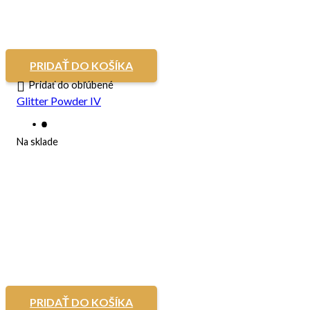
PRIDAŤ DO KOŠÍKA
Pridať do obľúbené
Glitter Powder IV
Na sklade
PRIDAŤ DO KOŠÍKA