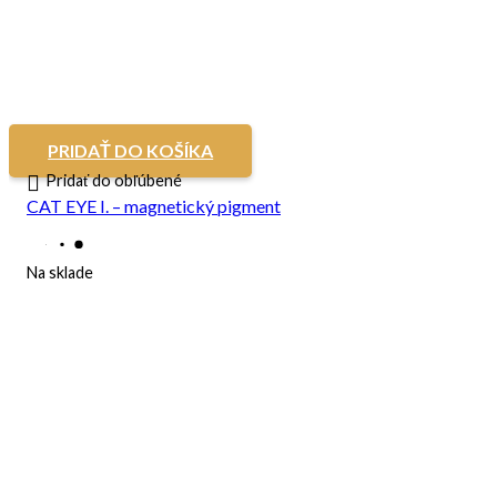
PRIDAŤ DO KOŠÍKA
Pridať do obľúbené
CAT EYE I. – magnetický pigment
Na sklade