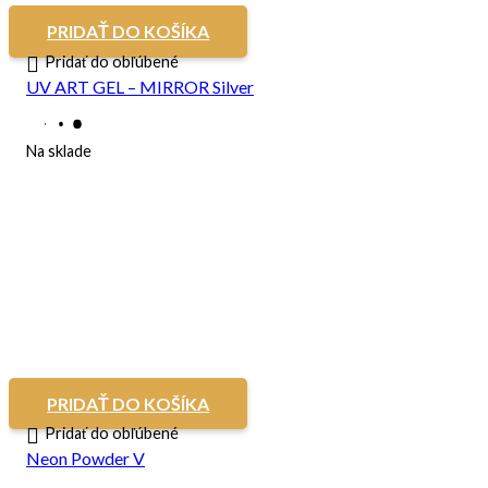
PRIDAŤ DO KOŠÍKA
Pridať do obľúbené
UV ART GEL – MIRROR Silver
Na sklade
PRIDAŤ DO KOŠÍKA
Pridať do obľúbené
Neon Powder V