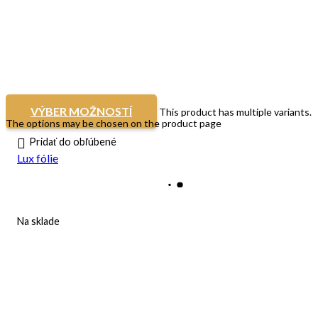
VÝBER MOŽNOSTÍ
This product has multiple variants.
The options may be chosen on the product page
Pridať do obľúbené
Lux fólie
Na sklade