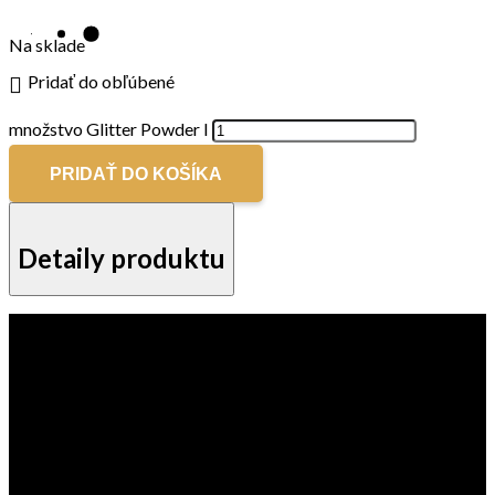
Na sklade
Pridať do obľúbené
množstvo Glitter Powder I
PRIDAŤ DO KOŠÍKA
Detaily produktu