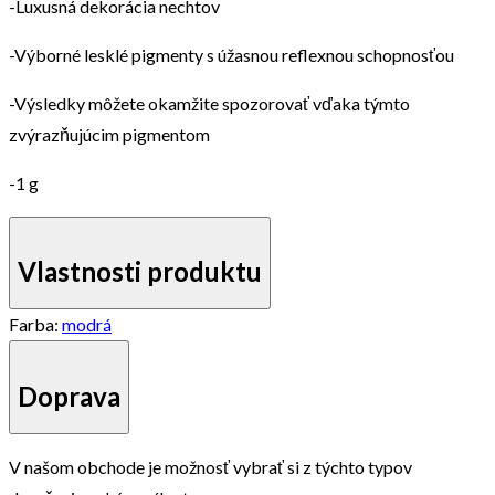
-Luxusná dekorácia nechtov
-Výborné lesklé pigmenty s úžasnou reflexnou schopnosťou
-Výsledky môžete okamžite spozorovať vďaka týmto
zvýrazňujúcim pigmentom
-1 g
Vlastnosti produktu
Farba:
modrá
Doprava
V našom obchode je možnosť vybrať si z týchto typov