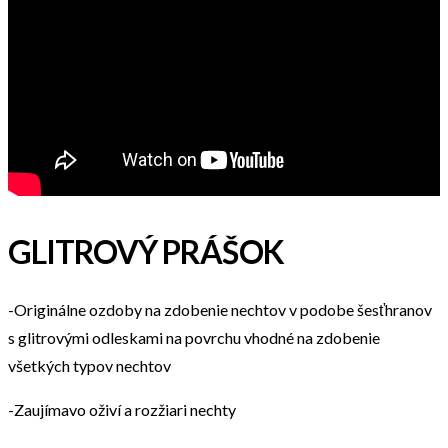
GLITROVÝ PRÁŠOK
-Originálne ozdoby na zdobenie nechtov v podobe šesťhranov
s glitrovými odleskami na povrchu vhodné na zdobenie
všetkých typov nechtov
-Zaujímavo oživí a rozžiari nechty