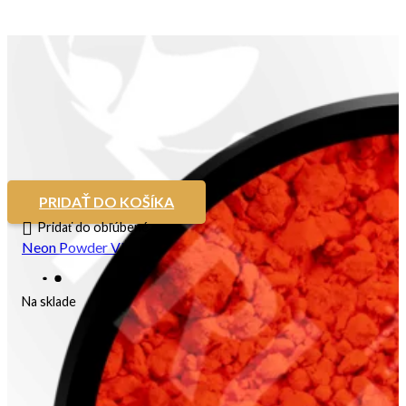
PRIDAŤ DO KOŠÍKA
Pridať do obľúbené
Neon Powder VII
Na sklade