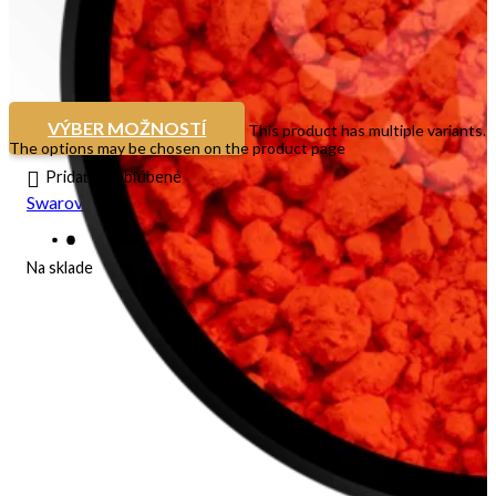
VÝBER MOŽNOSTÍ
This product has multiple variants.
The options may be chosen on the product page
Pridať do obľúbené
Swarovski crystal – Crystal
Na sklade