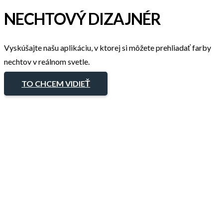
NECHTOVÝ DIZAJNÉR
Vyskúšajte našu aplikáciu, v ktorej si môžete prehliadať farby
nechtov v reálnom svetle.
TO CHCEM VIDIEŤ