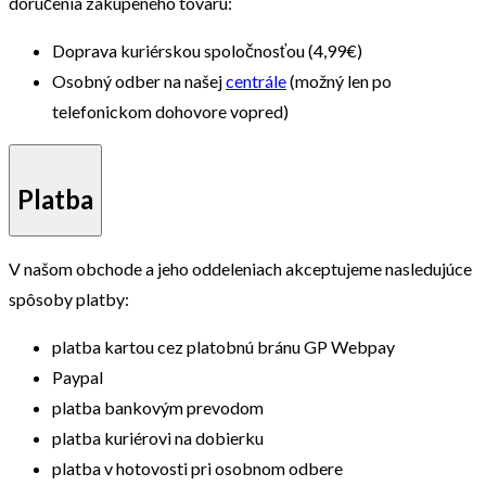
doručenia zakúpeného tovaru:
Doprava kuriérskou spoločnosťou (4,99€)
Osobný odber na našej
centrále
(možný len po
telefonickom dohovore vopred)
Platba
V našom obchode a jeho oddeleniach akceptujeme nasledujúce
spôsoby platby:
platba kartou cez platobnú bránu GP Webpay
Paypal
platba bankovým prevodom
platba kuriérovi na dobierku
platba v hotovosti pri osobnom odbere