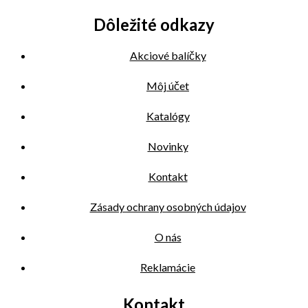
Dôležité odkazy
Akciové balíčky
Môj účet
Katalógy
Novinky
Kontakt
Zásady ochrany osobných údajov
O nás
Reklamácie
Kontakt