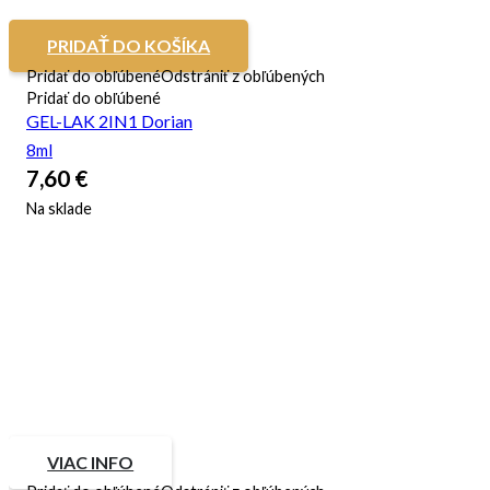
PRIDAŤ DO KOŠÍKA
Pridať do obľúbené
Odstrániť z obľúbených
Pridať do obľúbené
GEL-LAK 2IN1 Dorian
8ml
7,60
€
Na sklade
VIAC INFO