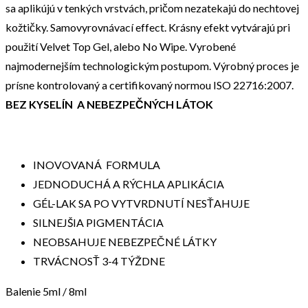
sa aplikújú v tenkých vrstvách, pričom nezatekajú do nechtovej
kožtičky. Samovyrovnávací effect. Krásny efekt vytvárajú pri
použití Velvet Top Gel, alebo No Wipe. Vyrobené
najmodernejším technologickým postupom. Výrobný proces je
prísne kontrolovaný a certifikovaný normou ISO 22716:2007.
BEZ KYSELÍN A NEBEZPEČNÝCH LÁTOK
INOVOVANÁ FORMULA
JEDNODUCHÁ A RÝCHLA APLIKÁCIA
GÉL-LAK SA PO VYTVRDNUTÍ NESŤAHUJE
SILNEJŠIA PIGMENTÁCIA
NEOBSAHUJE NEBEZPEČNÉ LÁTKY
TRVÁCNOSŤ 3-4 TÝŽDNE
Balenie 5ml / 8ml