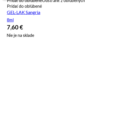
Pridať do obľúbené
Odstrániť z obľúbených
Pridať do obľúbené
GEL-LAK Sangria
8ml
7,60
€
Nie je na sklade