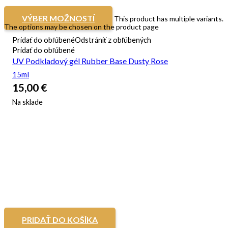
VÝBER MOŽNOSTÍ
This product has multiple variants.
The options may be chosen on the product page
Pridať do obľúbené
Odstrániť z obľúbených
Pridať do obľúbené
UV Podkladový gél Rubber Base Dusty Rose
15ml
15,00
€
Na sklade
PRIDAŤ DO KOŠÍKA