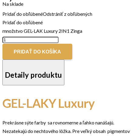
Na sklade
Pridať do obľúbené
Odstrániť z obľúbených
Pridať do obľúbené
množstvo GEL-LAK Luxury 2IN1 Zinga
PRIDAŤ DO KOŠÍKA
Detaily produktu
GEL-LAKY Luxury
Prekrásne sýte farby sa rovnomerne a ľahko nanášajú.
Nezatekajú do nechtového lôžka. Pre veľký obsah pigmentov