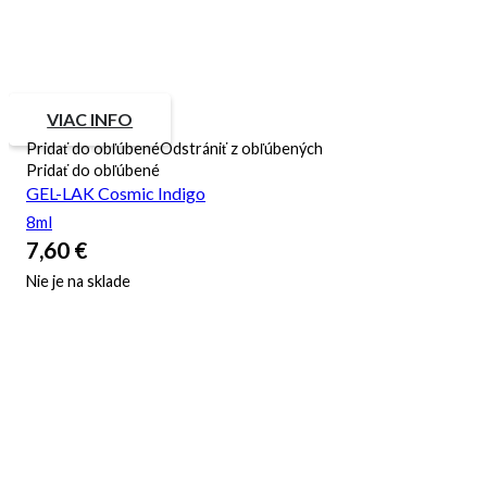
VIAC INFO
Pridať do obľúbené
Odstrániť z obľúbených
Pridať do obľúbené
GEL-LAK Cosmic Indigo
8ml
7,60
€
Nie je na sklade