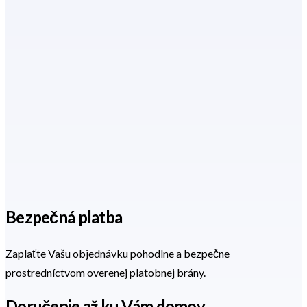
Bezpečná platba
Zaplaťte Vašu objednávku pohodlne a bezpečne
prostredníctvom overenej platobnej brány.
Doručenie až ku Vám domov