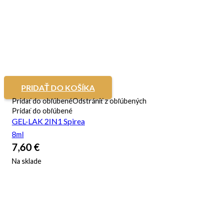
PRIDAŤ DO KOŠÍKA
Pridať do obľúbené
Odstrániť z obľúbených
Pridať do obľúbené
GEL-LAK 2IN1 Spirea
8ml
7,60
€
Na sklade