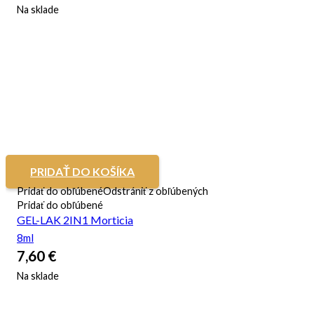
Na sklade
PRIDAŤ DO KOŠÍKA
Pridať do obľúbené
Odstrániť z obľúbených
Pridať do obľúbené
GEL-LAK 2IN1 Morticia
8ml
7,60
€
Na sklade