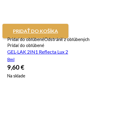
PRIDAŤ DO KOŠÍKA
Pridať do obľúbené
Odstrániť z obľúbených
Pridať do obľúbené
GEL-LAK 2IN1 Reflecta Lux 2
8ml
9,60
€
Na sklade