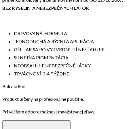
BEZ KYSELÍN A NEBEZPEČNÝCH LÁTOK
INOVOVANÁ FORMULA
JEDNODUCHÁ A RÝCHLA APLIKÁCIA
GÉL-LAK SA PO VYTVRDNUTÍ NESŤAHUJE
SILNEJŠIA PIGMENTÁCIA
NEOBSAHUJE NEBEZPEČNÉ LÁTKY
TRVÁCNOSŤ 3-4 TÝŽDNE
Balenie 8ml
Produkt určený na profesionálne použitie.
Pri väčšom odbere možnosť množstevnej zľavy .