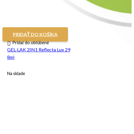
PRIDAŤ DO KOŠÍKA
Pridať do obľúbené
GEL-LAK 2IN1 Reflecta Lux 29
8ml
Na sklade