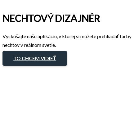
NECHTOVÝ DIZAJNÉR
Vyskúšajte našu aplikáciu, v ktorej si môžete prehliadať farby
nechtov v reálnom svetle.
TO CHCEM VIDIEŤ