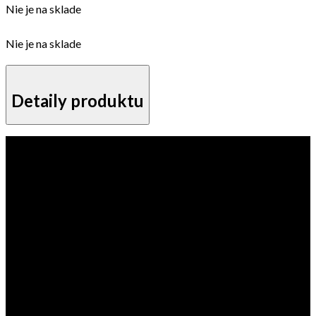
Nie je na sklade
Nie je na sklade
Detaily produktu