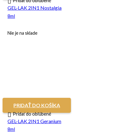
Pridať do obľúbené
GEL-LAK 2IN1 Nostalgia
8ml
Nie je na sklade
PRIDAŤ DO KOŠÍKA
Pridať do obľúbené
GEL-LAK 2IN1 Geranium
8ml