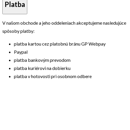
Platba
V našom obchode a jeho oddeleniach akceptujeme nasledujúce
spôsoby platby:
platba kartou cez platobnú bránu GP Webpay
Paypal
platba bankovým prevodom
platba kuriérovi na dobierku
platba v hotovosti pri osobnom odbere