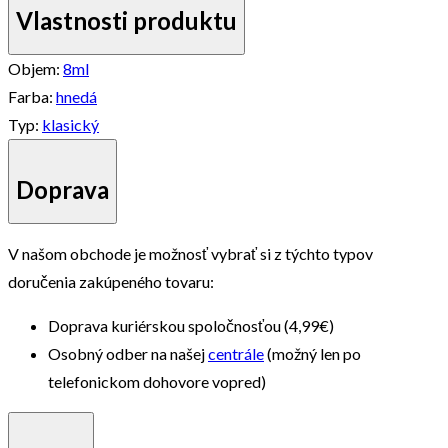
Vlastnosti produktu
Objem:
8ml
Farba:
hnedá
Typ:
klasický
Doprava
V našom obchode je možnosť vybrať si z týchto typov
doručenia zakúpeného tovaru:
Doprava kuriérskou spoločnosťou (4,99€)
Osobný odber na našej
centrále
(možný len po
telefonickom dohovore vopred)