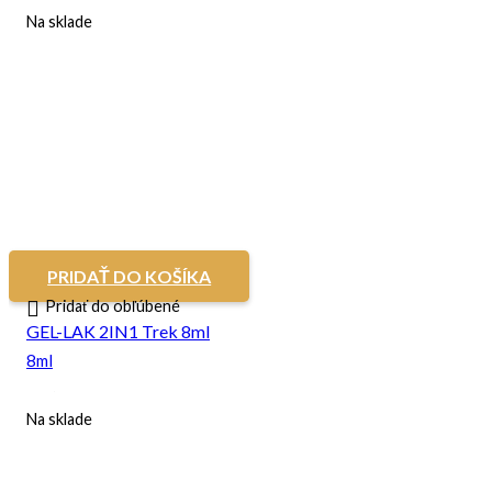
Na sklade
PRIDAŤ DO KOŠÍKA
Pridať do obľúbené
GEL-LAK 2IN1 Trek 8ml
8ml
Na sklade