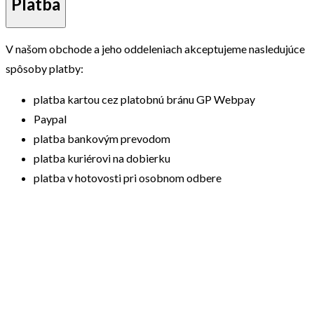
Platba
V našom obchode a jeho oddeleniach akceptujeme nasledujúce
spôsoby platby:
platba kartou cez platobnú bránu GP Webpay
Paypal
platba bankovým prevodom
platba kuriérovi na dobierku
platba v hotovosti pri osobnom odbere