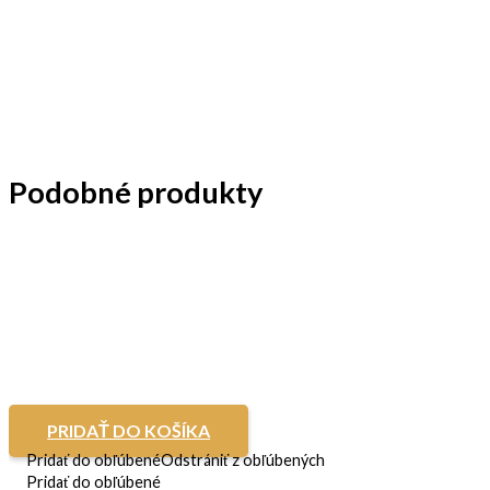
Podobné produkty
PRIDAŤ DO KOŠÍKA
Pridať do obľúbené
Odstrániť z obľúbených
Pridať do obľúbené