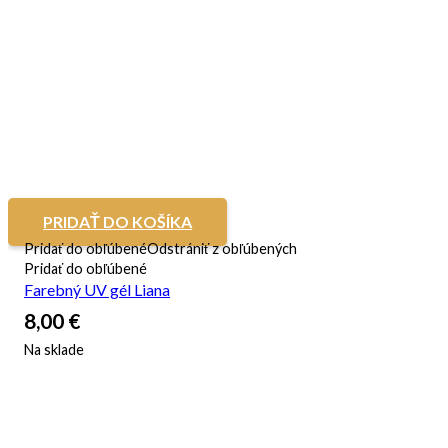
PRIDAŤ DO KOŠÍKA
Pridať do obľúbené
Odstrániť z obľúbených
Pridať do obľúbené
Farebný UV gél Liana
8,00
€
Na sklade