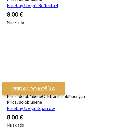
Farebný UV gél Reflecta 4
8,00
€
Na sklade
PRIDAŤ DO KOŠÍKA
Pridať do obľúbené
Odstrániť z obľúbených
Pridať do obľúbené
Farebný UV gél Sparrow
8,00
€
Na sklade