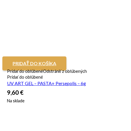
PRIDAŤ DO KOŠÍKA
Pridať do obľúbené
Odstrániť z obľúbených
Pridať do obľúbené
UV ART GEL – PASTA+ Persepolis – 6g
9,60
€
Na sklade