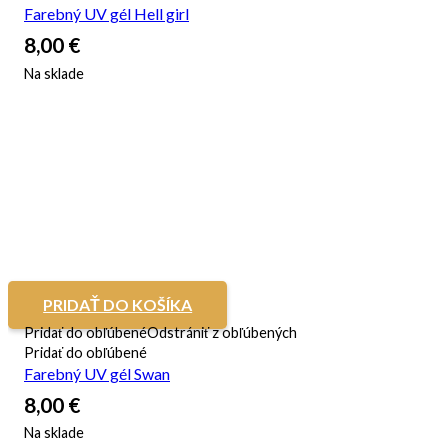
Farebný UV gél Hell girl
8,00
€
Na sklade
PRIDAŤ DO KOŠÍKA
Pridať do obľúbené
Odstrániť z obľúbených
Pridať do obľúbené
Farebný UV gél Swan
8,00
€
Na sklade