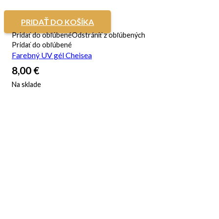
PRIDAŤ DO KOŠÍKA
Pridať do obľúbené
Odstrániť z obľúbených
Pridať do obľúbené
Farebný UV gél Cheisea
8,00
€
Na sklade