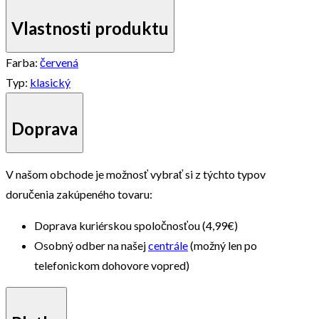
Vlastnosti produktu
Farba:
červená
Typ:
klasický
Doprava
V našom obchode je možnosť vybrať si z týchto typov
doručenia zakúpeného tovaru:
Doprava kuriérskou spoločnosťou (4,99€)
Osobný odber na našej
centrále
(možný len po
telefonickom dohovore vopred)