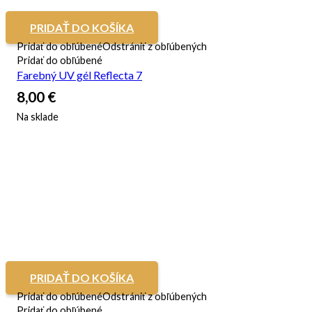
PRIDAŤ DO KOŠÍKA
Pridať do obľúbené
Odstrániť z obľúbených
Pridať do obľúbené
Farebný UV gél Reflecta 7
8,00
€
Na sklade
PRIDAŤ DO KOŠÍKA
Pridať do obľúbené
Odstrániť z obľúbených
Pridať do obľúbené