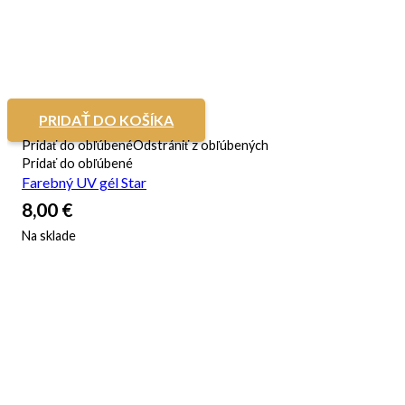
PRIDAŤ DO KOŠÍKA
Pridať do obľúbené
Odstrániť z obľúbených
Pridať do obľúbené
Farebný UV gél Star
8,00
€
Na sklade