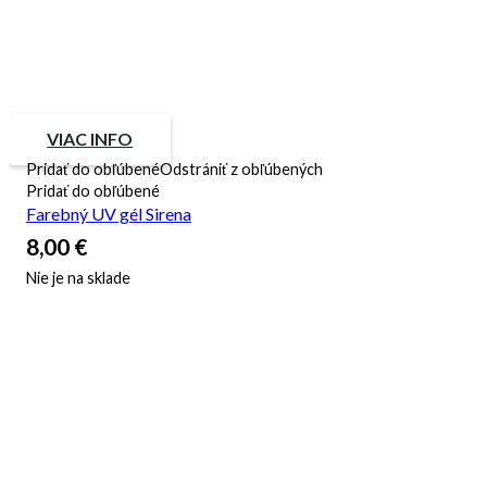
VIAC INFO
Pridať do obľúbené
Odstrániť z obľúbených
Pridať do obľúbené
Farebný UV gél Sirena
8,00
€
Nie je na sklade