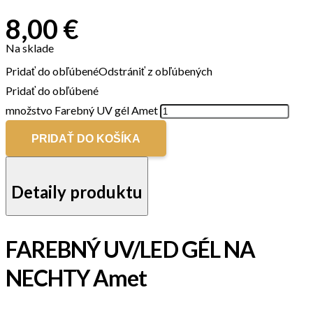
8,00
€
Na sklade
Pridať do obľúbené
Odstrániť z obľúbených
Pridať do obľúbené
množstvo Farebný UV gél Amet
PRIDAŤ DO KOŠÍKA
Detaily produktu
FAREBNÝ UV/LED GÉL NA
NECHTY Amet