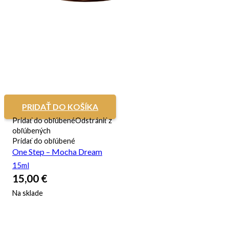
PRIDAŤ DO KOŠÍKA
Pridať do obľúbené
Odstrániť z
obľúbených
Pridať do obľúbené
One Step – Mocha Dream
15ml
15,00
€
Na sklade