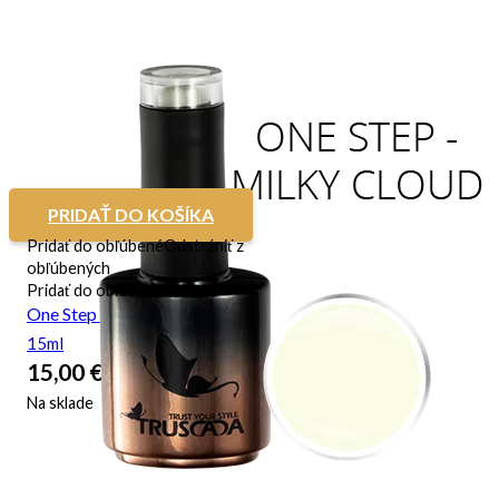
PRIDAŤ DO KOŠÍKA
Pridať do obľúbené
Odstrániť z
obľúbených
Pridať do obľúbené
One Step – Milky Cloud
15ml
15,00
€
Na sklade