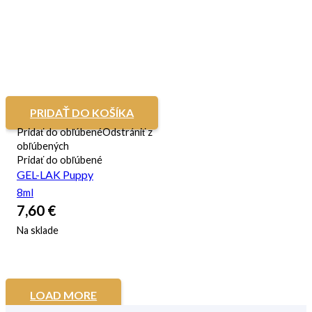
PRIDAŤ DO KOŠÍKA
Pridať do obľúbené
Odstrániť z
obľúbených
Pridať do obľúbené
GEL-LAK Puppy
8ml
7,60
€
Na sklade
LOAD MORE