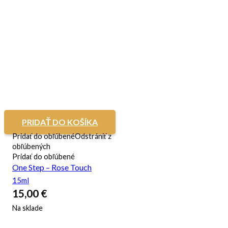
PRIDAŤ DO KOŠÍKA
Pridať do obľúbené
Odstrániť z
obľúbených
Pridať do obľúbené
One Step – Rose Touch
15ml
15,00
€
Na sklade