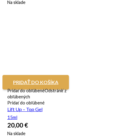
Na sklade
PRIDAŤ DO KOŠÍKA
Pridať do obľúbené
Odstrániť z
obľúbených
Pridať do obľúbené
Lift Up – Top Gel
15ml
20,00
€
Na sklade