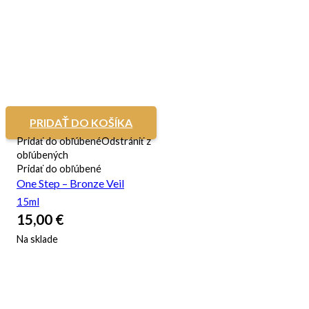
PRIDAŤ DO KOŠÍKA
Pridať do obľúbené
Odstrániť z
obľúbených
Pridať do obľúbené
One Step – Bronze Veil
15ml
15,00
€
Na sklade