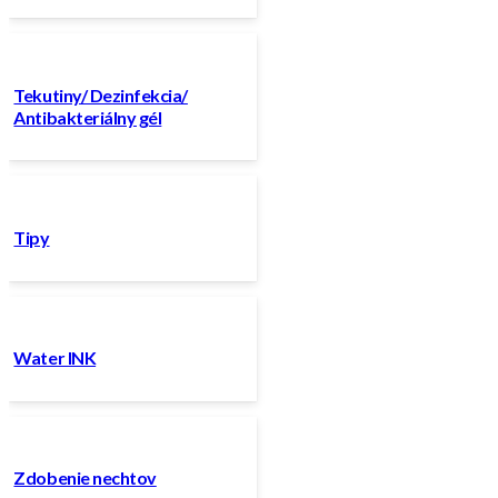
Tekutiny/ Dezinfekcia/
Antibakteriálny gél
Tipy
Water INK
Zdobenie nechtov