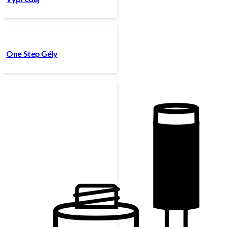
One Step Gély