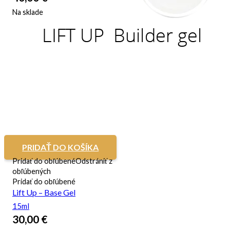
Na sklade
PRIDAŤ DO KOŠÍKA
Pridať do obľúbené
Odstrániť z
obľúbených
Pridať do obľúbené
Lift Up – Base Gel
15ml
30,00
€