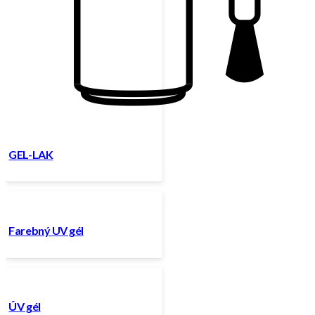
GEL-LAK
Farebný UV gél
ÚV gél