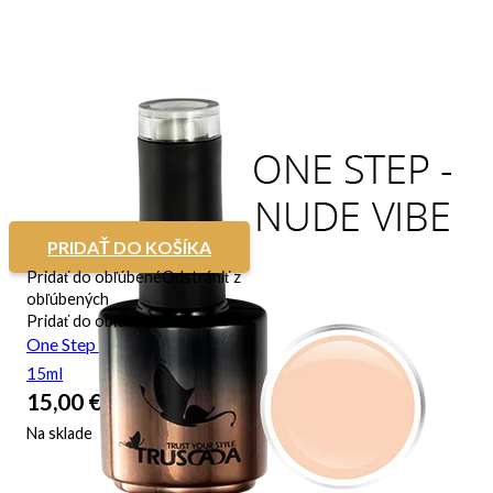
PRIDAŤ DO KOŠÍKA
Pridať do obľúbené
Odstrániť z
obľúbených
Pridať do obľúbené
One Step – Nude Vibe
15ml
15,00
€
Na sklade