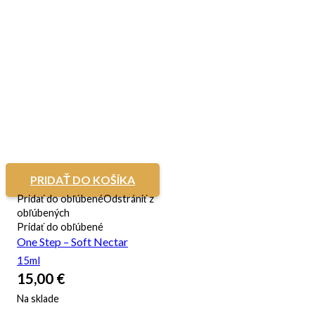
PRIDAŤ DO KOŠÍKA
Pridať do obľúbené
Odstrániť z
obľúbených
Pridať do obľúbené
One Step – Soft Nectar
15ml
15,00
€
Na sklade